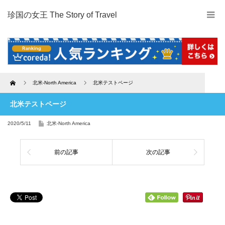
珍国の女王 The Story of Travel
Home
北米-North America
北米テストページ
北米テストページ
2020/5/11
北米-North America
前の記事
次の記事