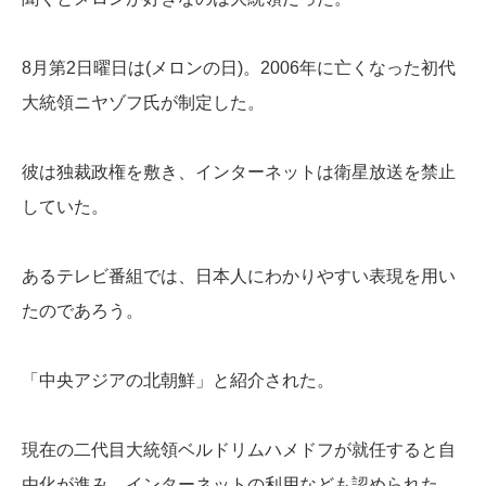
8月第2日曜日は(メロンの日)。2006年に亡くなった初代
大統領ニヤゾフ氏が制定した。
彼は独裁政権を敷き、インターネットは衛星放送を禁止
していた。
あるテレビ番組では、日本人にわかりやすい表現を用い
たのであろう。
「中央アジアの北朝鮮」
と紹介された。
現在の二代目大統領ベルドリムハメドフが就任すると自
由化が進み、インターネットの利用なども認められた。