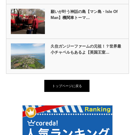
願いが叶う神話の島【マン島・Isle Of
Man】機関車トーマ…
久住ガンジーファームの元祖！？世界最
小チャペルもあるよ【英国王室…
トップページに戻る