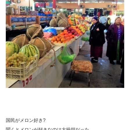
国民がメロン好き?
聞くとメロンが好きなのは大統領だった。