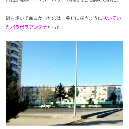
街を歩いて面白かったのは、各戸に競うように
咲いてい
たパラボラアンテナ
だった。