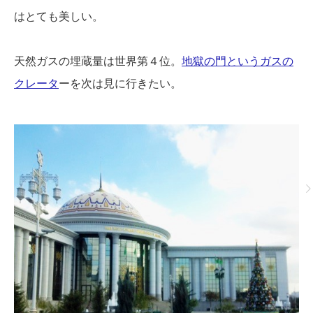
はとても美しい。
天然ガスの埋蔵量は世界第４位。
地獄の門というガスの
クレータ
ーを次は見
に行きたい。