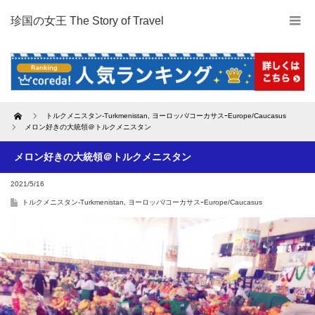
珍国の女王 The Story of Travel
Home
トルクメニスタン-Turkmenistan
,
ヨーロッパ/コーカサスｰEurope/Caucasus
メロン好きの大統領＠トルクメニスタン
メロン好きの大統領＠トルクメニスタン
2021/5/16
トルクメニスタン-Turkmenistan
,
ヨーロッパ/コーカサスｰEurope/Caucasus