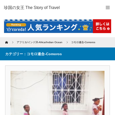
珍国の女王 The Story of Travel
Home
アフリカ/インド洋-Africa/Indian Ocean
コモロ連合-Comoros
カテゴリー：コモロ連合-Comoros