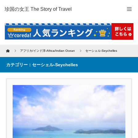
珍国の女王 The Story of Travel
Home
アフリカ/インド洋-Africa/Indian Ocean
セーシェル-Seychelles
カテゴリー：セーシェル-Seychelles