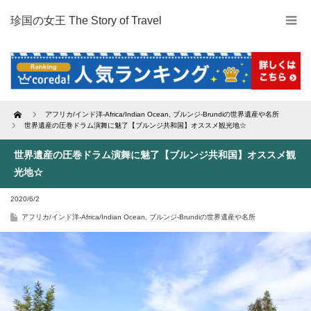
珍国の女王 The Story of Travel
Home
アフリカ/インド洋-Africa/Indian Ocean
,
ブルンジ-Brundiの世界遺産や名所
世界遺産の圧巻ドラム演舞に魅了【ブルンジ共和国】オススメ観光地☆
世界遺産の圧巻ドラム演舞に魅了【ブルンジ共和国】オススメ観
光地☆
2020/6/2
アフリカ/インド洋-Africa/Indian Ocean
,
ブルンジ-Brundiの世界遺産や名所