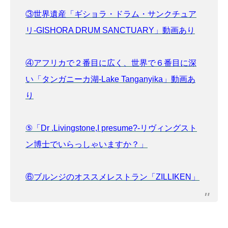
③世界遺産「ギショラ・ドラム・サンクチュア
リ-GISHORA DRUM SANCTUARY」動画あり
④アフリカで２番目に広く、世界で６番目に深
い「タンガニーカ湖-Lake Tanganyika」動画あ
り
⑤「Dr .Livingstone,I presume?-リヴィングスト
ン博士でいらっしゃいますか？」
⑥ブルンジのオススメレストラン「ZILLIKEN」