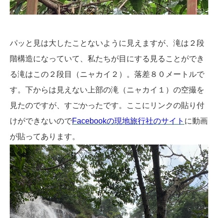
パッと見は大したことないように見えますが、滝は２段
階構造になっていて、私たちが目にする見ることができ
る滝はこの２段目（ニャカイ２）。落差
８０メートルで
す。下からは見えない上部の滝（ニャカイ１）の空撮を
見たのですが、すごかったです。ここにリンクの貼り付
けができないので
Facebookの現地旅行社のサイト
に動画
が貼ってあります。