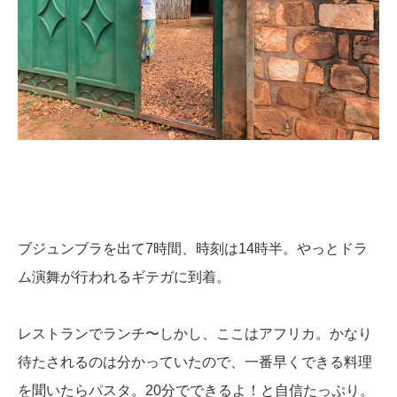
ブジュンブラを出て7時間、時刻は14時半。やっとドラ
ム演舞が行われるギテガに到着。
レストランでランチ〜しかし、ここはアフリカ。かなり
待たされるのは分かっていたので、一番早くできる料理
を聞いたらパスタ。20分でできるよ！と自信たっぷり。