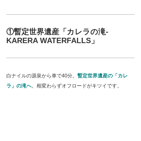
①暫定世界遺産「カレラの滝-
KARERA WATERFALLS」
白ナイルの源泉から車で40分。
暫定世界遺産の「カレ
ラ」の滝へ
。
相変わらずオフロードがキツイです。