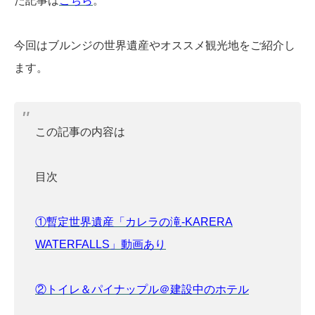
た記事は
こちら
。
今回はブルンジの世界遺産やオススメ観光地をご紹介し
ます。
この記事の内容は
目次
①暫定世界遺産「カレラの滝-KARERA
WATERFALLS」動画あり
②トイレ＆パイナップル＠建設中のホテル