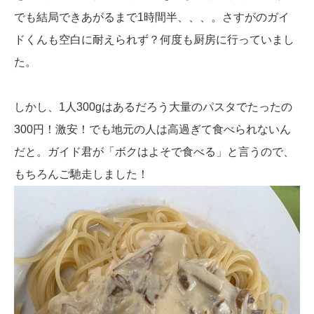
でも結局できあがるまで1時間半、、、。さすがのガイ
ドくんも空白に耐えられず？何度も厨房に行っていまし
た。
しかし、1人300gはあるだろう大量のパスタでたったの
300円！激安！でも地元の人は高過ぎて食べられないん
だと。ガイド君が「ボクはよそで食べる」と言うので、
もちろんご馳走しました！