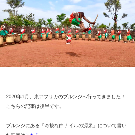
2020年1月、東アフリカのブルンジへ行ってきました！
こちらの記事は後半です。
ブルンジにある「
奇抜な
白ナイルの源泉」について書い