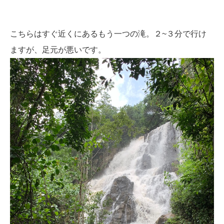
こちらはすぐ近くにあるもう一つの滝。２~３分で行け
ますが、足元が悪いです。