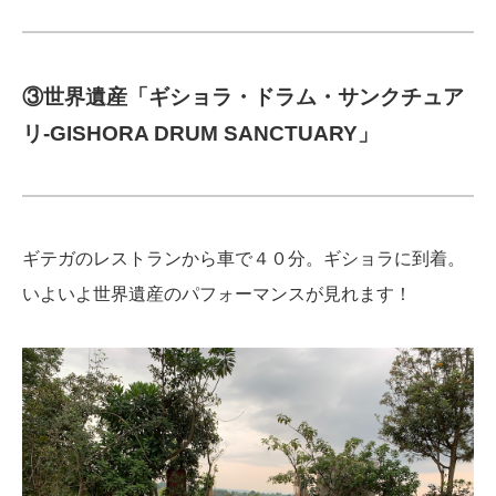
③世界遺産「ギショラ・ドラム・サンクチュア
リ-GISHORA DRUM SANCTUARY」
ギテガのレストランから車で４０分。ギショラに到着。
いよいよ世界遺産のパフォーマンスが見れます！