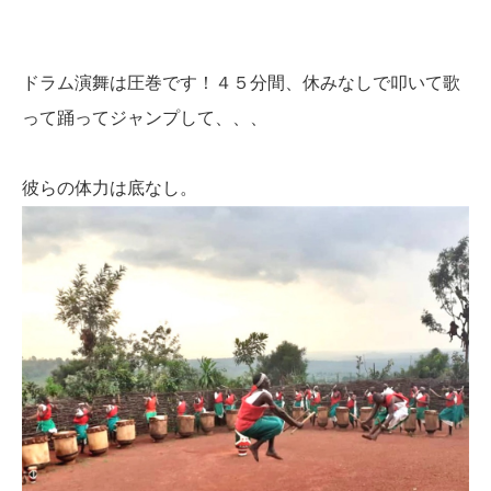
ドラム演舞は圧巻です！
４５分間、休みなしで叩いて歌
って踊ってジャンプして、、、
彼らの体力は底なし。