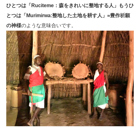
ひとつは「Ruciteme：森をきれいに整地する人」もうひ
とつは「Murimirwa:整地した土地を耕す人」=豊作祈願
の神様
のような意味合いです。